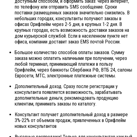
доступным способом, и оформить заказ: через интернет,
по телефону или отправить SMS сообщение. Сроки
поставки размещенных заказов значительно снизились. В
небольших городах, консультанты получают заказы в
офисах Орифлейм через 2-5 дня, в крупных 1-2 дня. В
крупных городах, есть возможность доставки заказов на
дом курьерской службой. Если в населенном пункте нет
офиса, компании доставит заказ EMS почтой России.
Большое количество способов оплаты заказов. Сумму
заказа можно оплатить наличными при получении, через
любой терминал, принимающий платежи в пользу
Орифлейм, через банкноты Сбербанка РФ, ВТБ 24, салоны
Евросети, МТС, электронные платежные системы.
Дополнительный доход. Сразу после регистрации у
консультанта появляется возможность, зарабатывать
дополнительные деньги, рекомендовать продукцию
клиентам, принимать заказы по каталогу.
Консультант получает дополнительный доход в размере
3%-22% от объемов продаж, привлеченных в Орифлейм
новых консультантов
Выгодные распродажи! Только для консультантов каждый