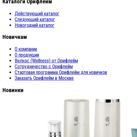
Каталоги Орифлейм
Действующий каталог
Следующий каталог
Новогодний каталог
Новичкам
О компании
О продукции
Велнэс (Wellness) от Орифлейм
Сотрудничество с Орифлейм
Стартовая программа Орифлейм для новичков
Заказать Орифлейм в Москве
Новинки