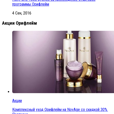
программы Орифлейм
4 Сен, 2016
Акции Орифлейм
Акции
Комплексный уход Орифлейм на NovAge со скидкой 30%.