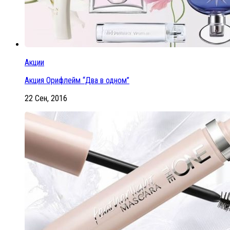
Акции
Акция Орифлейм “Два в одном”
22 Сен, 2016