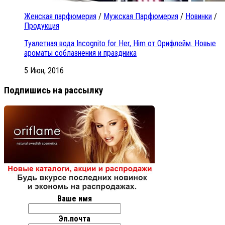
Женская парфюмерия
/
Мужская Парфюмерия
/
Новинки
/
Продукция
Туалетная вода Incognito for Her, Him от Орифлейм. Новые
ароматы соблазнения и праздника
5 Июн, 2016
Подпишись на рассылку
Ваше имя
Эл.почта