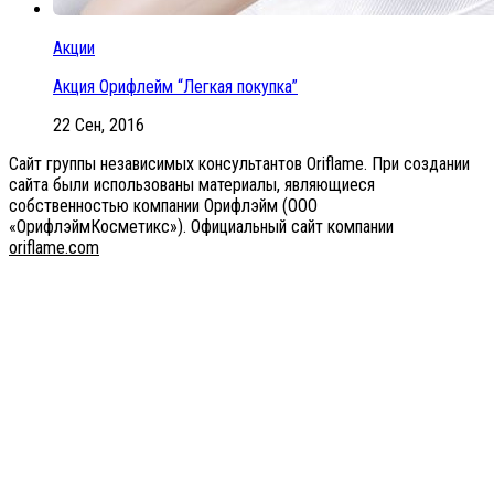
Акции
Акция Орифлейм “Легкая покупка”
22 Сен, 2016
Сайт группы независимых консультантов Oriflame. При создании
сайта были использованы материалы, являющиеся
собственностью компании Орифлэйм (ООО
«ОрифлэймКосметикс»). Официальный сайт компании
оriflаme.соm