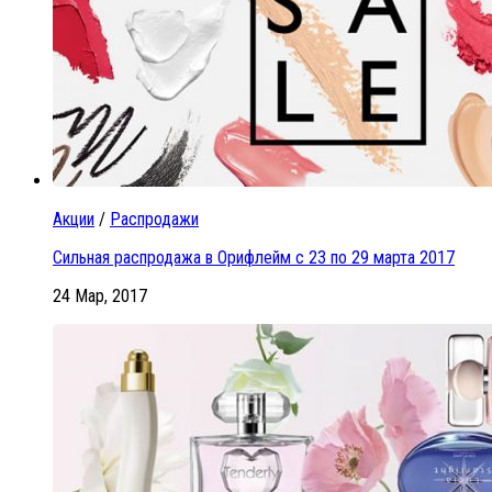
Акции
/
Распродажи
Сильная распродажа в Орифлейм с 23 по 29 марта 2017
24 Мар, 2017