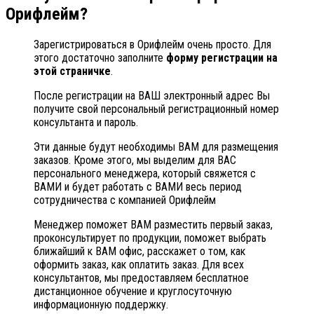
Орифлейм?
Зарегистрироваться в Орифлейм очень просто. Для
этого достаточно заполните
форму регистрации на
этой страничке
.
После регистрации на ВАШ электронный адрес Вы
получите свой персональный регистрационный номер
консультанта и пароль.
Эти данные будут необходимы ВАМ для размещения
заказов. Кроме этого, мы выделим для ВАС
персонального менеджера, который свяжется с
ВАМИ и будет работать с ВАМИ весь период
сотрудничества с компанией Орифлейм
Менеджер поможет ВАМ разместить первый заказ,
проконсультирует по продукции, поможет выбрать
ближайший к ВАМ офис, расскажет о том, как
оформить заказ, как оплатить заказ. Для всех
консультантов, мы предоставляем бесплатное
дистанционное обучение и круглосуточную
информационную поддержку.