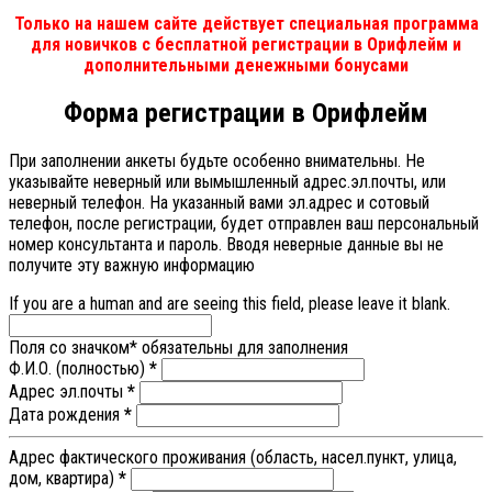
Только на нашем сайте действует специальная программа
для новичков с бесплатной регистрации в Орифлейм и
дополнительными денежными бонусами
Форма регистрации в Орифлейм
При заполнении анкеты будьте особенно внимательны. Не
указывайте неверный или вымышленный адрес.эл.почты, или
неверный телефон. На указанный вами эл.адрес и сотовый
телефон, после регистрации, будет отправлен ваш персональный
номер консультанта и пароль. Вводя неверные данные вы не
получите эту важную информацию
If you are a human and are seeing this field, please leave it blank.
Поля со значком
*
обязательны для заполнения
Ф.И.О. (полностью)
*
Адрес эл.почты
*
Дата рождения
*
Адрес фактического проживания (область, насел.пункт, улица,
дом, квартира)
*