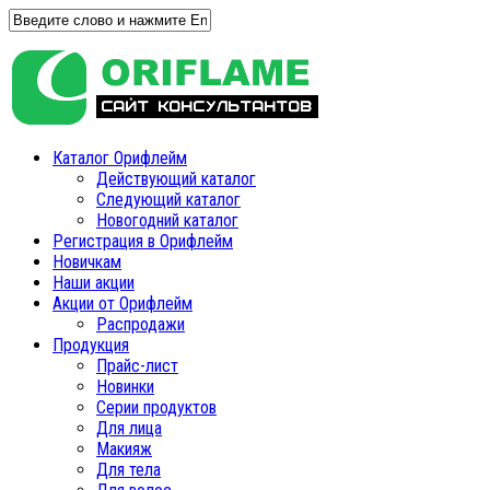
Каталог Орифлейм
Действующий каталог
Следующий каталог
Новогодний каталог
Регистрация в Орифлейм
Новичкам
Наши акции
Акции от Орифлейм
Распродажи
Продукция
Прайс-лист
Новинки
Серии продуктов
Для лица
Макияж
Для тела