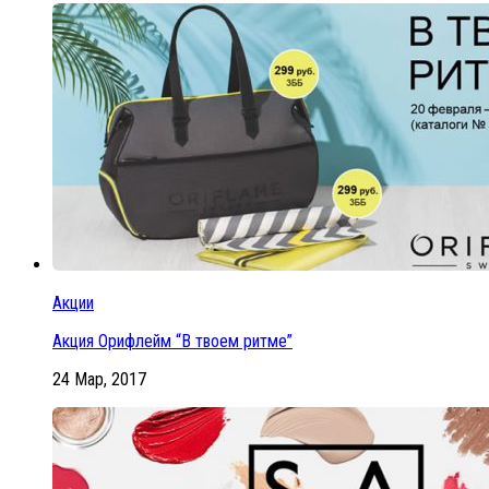
Акции
Акция Орифлейм “В твоем ритме”
24 Мар, 2017