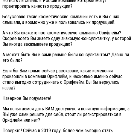
Но есть ли сейчас в России компании которые могут
гарантировать качество продукции?
Безусловно такие косметические компании есть и Вы о них
слышали, а возможно уже и пользовались их продукцией.
А что Вы скажете про косметическую компанию Орифлейм?
Скорее всего Вы знаете одну знакомую-консультантку, у которой
Вы иногда заказываете продукцию?
А может быть Вы и сами раньше были консультантом? Давно ли
это было?
Если бы Вам прямо сейчас рассказали, какие изменения
произошли в компании Орифлейм, и насколько именно сейчас
стало выгодно сотрудничать с Орифлейм, Вы бы вернулись
назад?
Наверное Вы подумаете!
Мы попытаемся дать ВАМ доступную и понятную информацию, а
ВЫ уже сами решите для себя, стоит ли регистрироваться в
Орифлейм или нет?
Поверьте! Сейчас в 2019 году, более чем выгодно стать