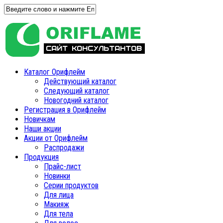
Каталог Орифлейм
Действующий каталог
Следующий каталог
Новогодний каталог
Регистрация в Орифлейм
Новичкам
Наши акции
Акции от Орифлейм
Распродажи
Продукция
Прайс-лист
Новинки
Серии продуктов
Для лица
Макияж
Для тела