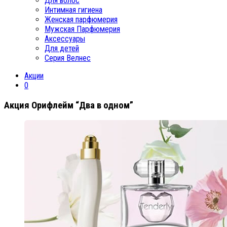
Для волос
Интимная гигиена
Женская парфюмерия
Мужская Парфюмерия
Аксессуары
Для детей
Серия Велнес
Акции
0
Акция Орифлейм “Два в одном”