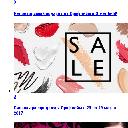
0
Неповторимый подарок от Орифлейм и Greenfield!
0
Сильная распродажа в Орифлейм с 23 по 29 марта
2017