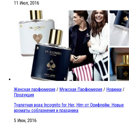
11 Июл, 2016
Женская парфюмерия
/
Мужская Парфюмерия
/
Новинки
/
Продукция
Туалетная вода Incognito for Her, Him от Орифлейм. Новые
ароматы соблазнения и праздника
5 Июн, 2016