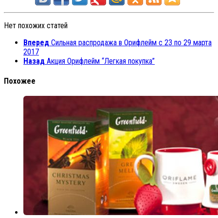
Нет похожих статей
Вперед
Сильная распродажа в Орифлейм с 23 по 29 марта
2017
Назад
Акция Орифлейм “Легкая покупка”
Похожее