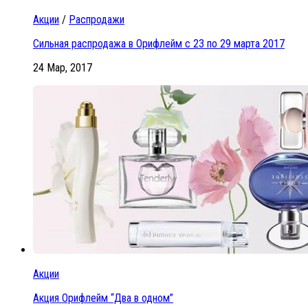
Акции
/
Распродажи
Сильная распродажа в Орифлейм с 23 по 29 марта 2017
24 Мар, 2017
Акции
Акция Орифлейм “Два в одном”