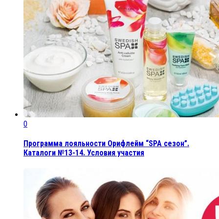
0
Программа лояльности Орифлейм “SPA сезон”.
Каталоги №13-14. Условия участия