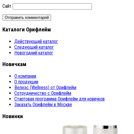
Сайт
Каталоги Орифлейм
Действующий каталог
Следующий каталог
Новогодний каталог
Новичкам
О компании
О продукции
Велнэс (Wellness) от Орифлейм
Сотрудничество с Орифлейм
Стартовая программа Орифлейм для новичков
Заказать Орифлейм в Москве
Новинки