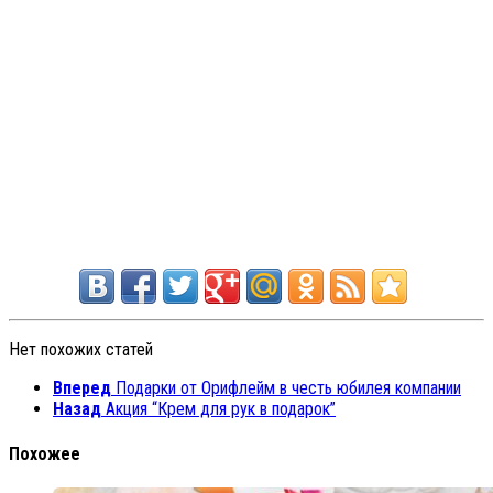
Нет похожих статей
Вперед
Подарки от Орифлейм в честь юбилея компании
Назад
Акция “Крем для рук в подарок”
Похожее