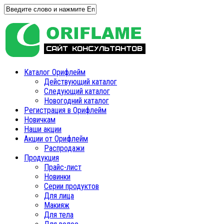
Каталог Орифлейм
Действующий каталог
Следующий каталог
Новогодний каталог
Регистрация в Орифлейм
Новичкам
Наши акции
Акции от Орифлейм
Распродажи
Продукция
Прайс-лист
Новинки
Серии продуктов
Для лица
Макияж
Для тела