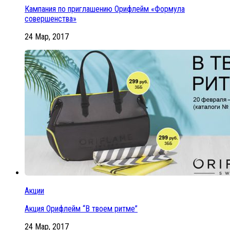
Кампания по приглашению Орифлейм «Формула
совершенства»
24 Мар, 2017
Акции
Акция Орифлейм “В твоем ритме”
24 Мар, 2017