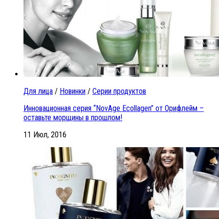
Для лица
/
Новинки
/
Серии продуктов
Инновационная серия “NovAge Ecollagen” от Орифлейм –
оставьте морщины в прошлом!
11 Июл, 2016