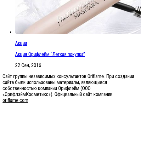
Акции
Акция Орифлейм “Легкая покупка”
22 Сен, 2016
Сайт группы независимых консультантов Oriflame. При создании
сайта были использованы материалы, являющиеся
собственностью компании Орифлэйм (ООО
«ОрифлэймКосметикс»). Официальный сайт компании
оriflаme.соm