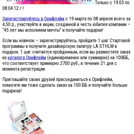
Только с 19.03 по
08.04.12 г.!
Зарегистрируйтесь в Орифлэйм
с 19 марта по 08 апреля всего за
4,50 р., участвуйте в акции, созданной в честь юбилея компании –
“45 лет мы исполняем мечты” и получайте подарки!
Если вы новичок – зарегистрируйтесь, пройдите 1 шаг Стартовой
программы и получите дизайнерскую палитру LA STHLM в
подарок. 1 шаг считается пройденным, если вы разместите заказ
из
каталога Орифлейм
(единовременно или суммарно) на 100ББ,
что соответствует примерно 2700 руб., в течение 21 дня с
момента регистрации.
Приглашайте своих друзей присоединиться к Орифлейм,
помогите им тоже сделать заказ на 100 ББ и получайте больше
подарков!