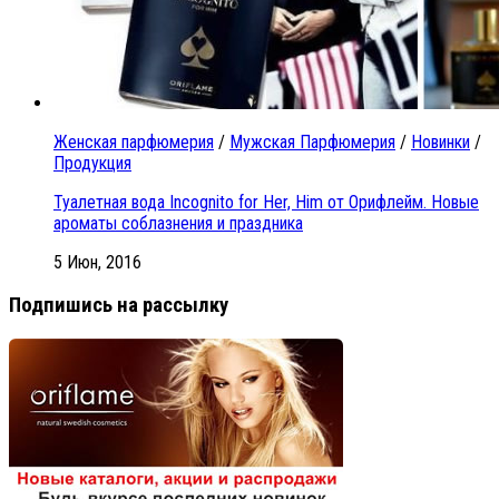
Женская парфюмерия
/
Мужская Парфюмерия
/
Новинки
/
Продукция
Туалетная вода Incognito for Her, Him от Орифлейм. Новые
ароматы соблазнения и праздника
5 Июн, 2016
Подпишись на рассылку