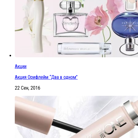
Акции
Акция Орифлейм “Два в одном”
22 Сен, 2016