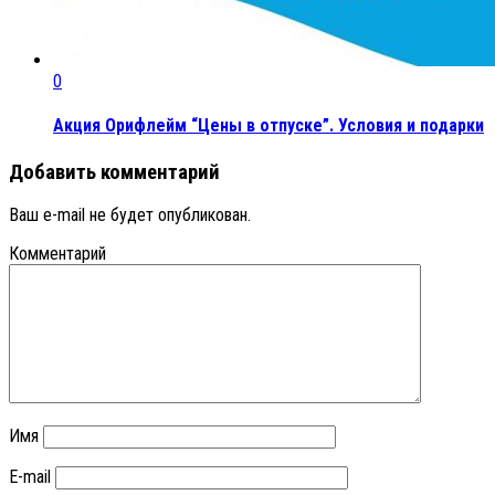
0
Акция Орифлейм “Цены в отпуске”. Условия и подарки
Добавить комментарий
Ваш e-mail не будет опубликован.
Комментарий
Имя
E-mail