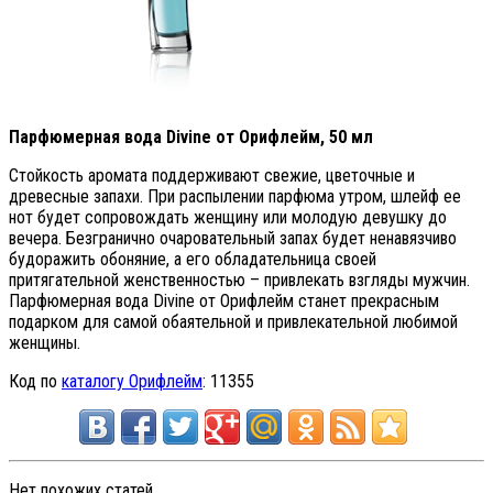
Парфюмерная вода Divine от Орифлейм, 50 мл
Стойкость аромата поддерживают свежие, цветочные и
древесные запахи. При распылении парфюма утром, шлейф ее
нот будет сопровождать женщину или молодую девушку до
вечера. Безгранично очаровательный запах будет ненавязчиво
будоражить обоняние, а его обладательница своей
притягательной женственностью – привлекать взгляды мужчин.
Парфюмерная вода Divine от Орифлейм станет прекрасным
подарком для самой обаятельной и привлекательной любимой
женщины.
Код по
каталогу Орифлейм
: 11355
Нет похожих статей