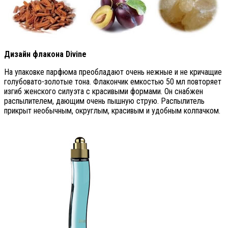
Дизайн флакона
Divine
На упаковке парфюма преобладают очень нежные и не кричащие
голубовато-золотые тона. Флакончик емкостью 50 мл повторяет
изгиб женского силуэта с красивыми формами. Он снабжен
распылителем, дающим очень пышную струю. Распылитель
прикрыт необычным, округлым, красивым и удобным колпачком.