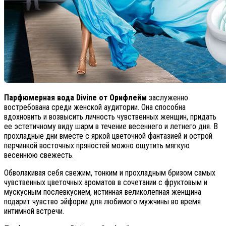
Парфюмерная вода Divine от Орифлейм
заслуженно
востребована среди женской аудитории. Она способна
вдохновить и возвысить личность чувственных женщин, придать
ее эстетичному виду шарм в течение весеннего и летнего дня. В
прохладные дни вместе с яркой цветочной фантазией и острой
перчинкой восточных пряностей можно ощутить мягкую
весеннюю свежесть.
Обволакивая себя свежим, тонким и прохладным бризом самых
чувственных цветочных ароматов в сочетании с фруктовым и
мускусным послевкусием, истинная великолепная женщина
подарит чувство эйфории для любимого мужчины во время
интимной встречи.