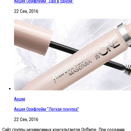
Акция Орифлейм “Два в одном”
22 Сен, 2016
Акции
Акция Орифлейм “Легкая покупка”
22 Сен, 2016
Сайт группы независимых консультантов Oriflame. При создании