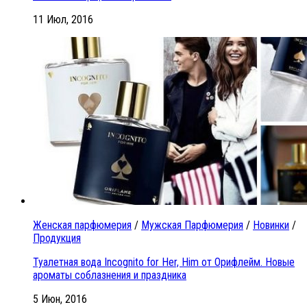
11 Июл, 2016
Женская парфюмерия
/
Мужская Парфюмерия
/
Новинки
/
Продукция
Туалетная вода Incognito for Her, Him от Орифлейм. Новые
ароматы соблазнения и праздника
5 Июн, 2016