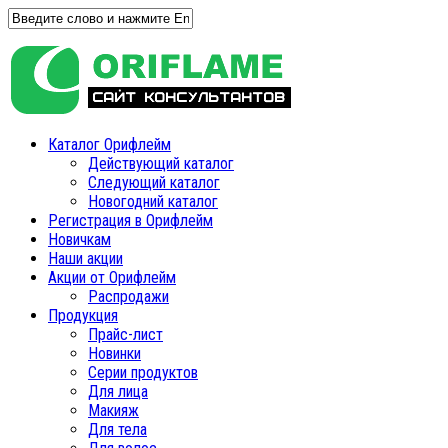
Каталог Орифлейм
Действующий каталог
Следующий каталог
Новогодний каталог
Регистрация в Орифлейм
Новичкам
Наши акции
Акции от Орифлейм
Распродажи
Продукция
Прайс-лист
Новинки
Серии продуктов
Для лица
Макияж
Для тела