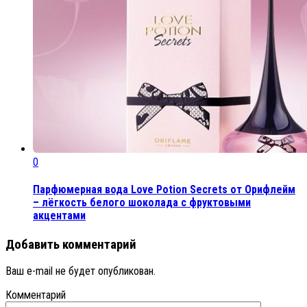
0
Парфюмерная вода Love Potion Secrets от Орифлейм
– лёгкость белого шоколада с фруктовыми
акцентами
Добавить комментарий
Ваш e-mail не будет опубликован.
Комментарий