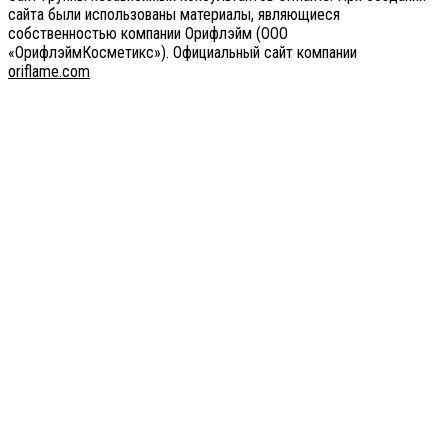
сайта были использованы материалы, являющиеся
собственностью компании Орифлэйм (ООО
«ОрифлэймКосметикс»). Официальный сайт компании
оriflаme.соm