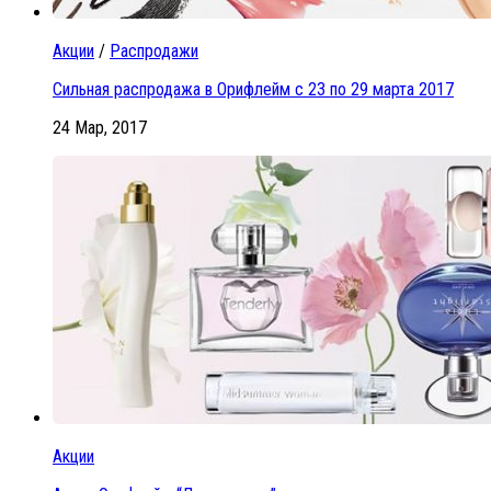
Акции
/
Распродажи
Сильная распродажа в Орифлейм с 23 по 29 марта 2017
24 Мар, 2017
Акции