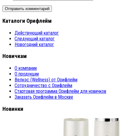
Каталоги Орифлейм
Действующий каталог
Следующий каталог
Новогодний каталог
Новичкам
О компании
О продукции
Велнэс (Wellness) от Орифлейм
Сотрудничество с Орифлейм
Стартовая программа Орифлейм для новичков
Заказать Орифлейм в Москве
Новинки