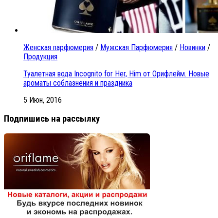
Женская парфюмерия
/
Мужская Парфюмерия
/
Новинки
/
Продукция
Туалетная вода Incognito for Her, Him от Орифлейм. Новые
ароматы соблазнения и праздника
5 Июн, 2016
Подпишись на рассылку