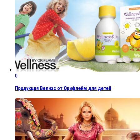
0
Продукция Велнэс от Орифлейм для детей