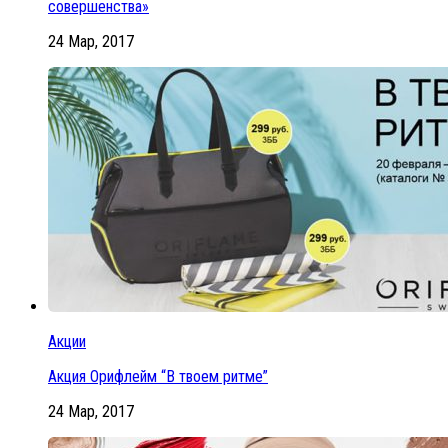
совершенства»
24 Мар, 2017
Акции
Акция Орифлейм “В твоем ритме”
24 Мар, 2017