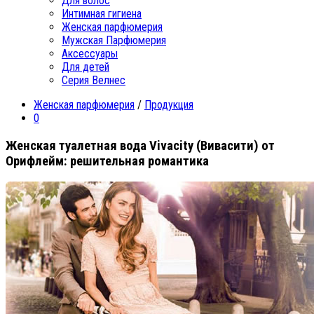
Для волос
Интимная гигиена
Женская парфюмерия
Мужская Парфюмерия
Аксессуары
Для детей
Серия Велнес
Женская парфюмерия
/
Продукция
0
Женская туалетная вода Vivacity (Вивасити) от
Орифлейм: решительная романтика