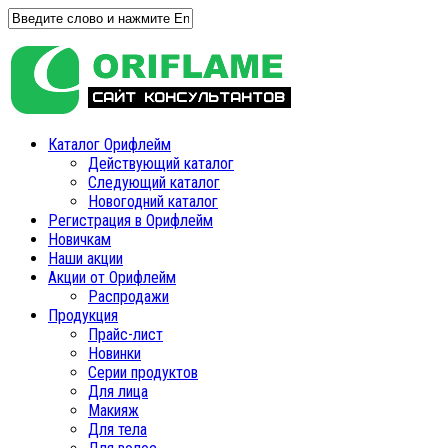
Каталог Орифлейм
Действующий каталог
Следующий каталог
Новогодний каталог
Регистрация в Орифлейм
Новичкам
Наши акции
Акции от Орифлейм
Распродажи
Продукция
Прайс-лист
Новинки
Серии продуктов
Для лица
Макияж
Для тела