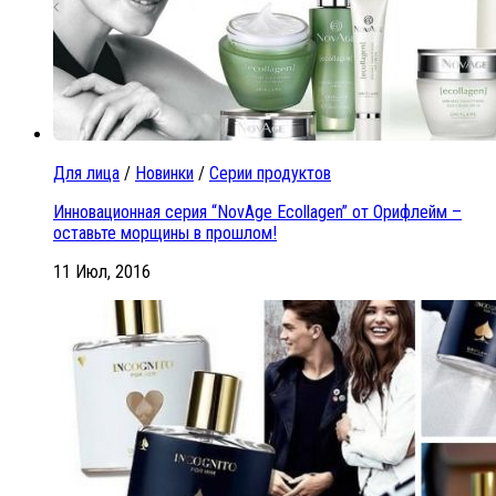
Для лица
/
Новинки
/
Серии продуктов
Инновационная серия “NovAge Ecollagen” от Орифлейм –
оставьте морщины в прошлом!
11 Июл, 2016