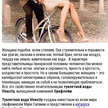
Женщина подобна всем стихиям. Она стремительна и порывиста
как ураган, ласкова и нежна как теплый бриз, легка как воздух,
тверда как земля, живительная как вода… В характере
представительницы прекрасной половины человечества можно
найти любые нотки: эпатаж и скромность, яркость и кротость,
колдовство и простота. Но в своем большинстве женщина – это
калейдоскоп неповторимых образов, головокружительных и
пленяющих, манящих за собой и не позволяющих приблизиться…
Все это свойственно почитательницам
туалетной воды
Vivacity
, выпущенной компанией
Орифлейм
.
Туалетная вода Vivacity
создана известным во всем мире
парфюмером Мари Саламан и представлена в
каталоге