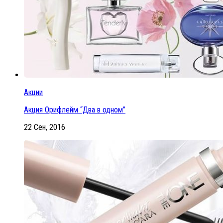
Акции
Акция Орифлейм “Два в одном”
22 Сен, 2016