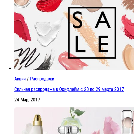
Акции
/
Распродажи
Сильная распродажа в Орифлейм с 23 по 29 марта 2017
24 Мар, 2017