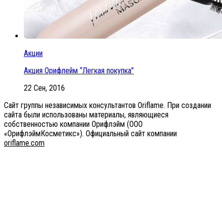
Акции
Акция Орифлейм “Легкая покупка”
22 Сен, 2016
Сайт группы независимых консультантов Oriflame. При создании
сайта были использованы материалы, являющиеся
собственностью компании Орифлэйм (ООО
«ОрифлэймКосметикс»). Официальный сайт компании
оriflаme.соm