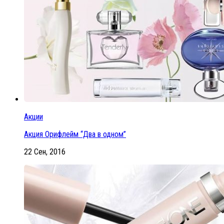
Акции
Акция Орифлейм “Два в одном”
22 Сен, 2016