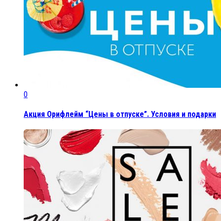
0
Акция Орифлейм “Цены в отпуске”. Условия и подарки