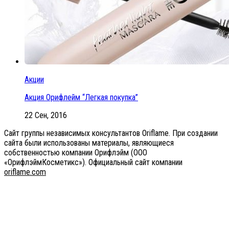
Акции
Акция Орифлейм “Легкая покупка”
22 Сен, 2016
Сайт группы независимых консультантов Oriflame. При создании
сайта были использованы материалы, являющиеся
собственностью компании Орифлэйм (ООО
«ОрифлэймКосметикс»). Официальный сайт компании
оriflаme.соm