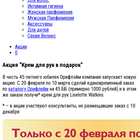
Для волос
Интимная гигиена
Женская парфюмерия
Мужская Парфюмерия
Аксессуары
Для детей
Серия Велнес
Акции
0
Акция “Крем для рук в подарок”
В честь 45-летнего юбилея Орифлэйм компания запускает новую
акцию. С 20 февраля по 10 марта сделай единовременный заказ
по
каталогу Орифлейм
на 45 ББ (примерно 1000 рублей) и в этом
же заказе получи* крем для рук Liselotte Watkins.
* – в акции участвуют консультанты, не размещавшие заказ с 10
декабря