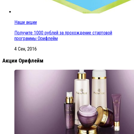
Наши акции
Получите 1000 рублей за прохождение стартовой
программы Орифлейм
4 Сен, 2016
Акции Орифлейм