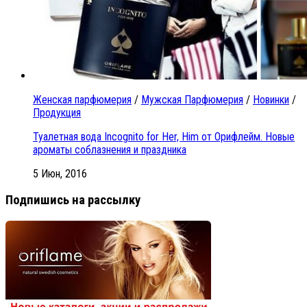
Женская парфюмерия
/
Мужская Парфюмерия
/
Новинки
/
Продукция
Туалетная вода Incognito for Her, Him от Орифлейм. Новые
ароматы соблазнения и праздника
5 Июн, 2016
Подпишись на рассылку