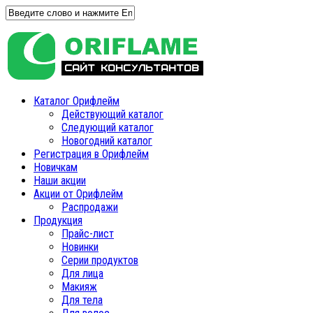
Каталог Орифлейм
Действующий каталог
Следующий каталог
Новогодний каталог
Регистрация в Орифлейм
Новичкам
Наши акции
Акции от Орифлейм
Распродажи
Продукция
Прайс-лист
Новинки
Серии продуктов
Для лица
Макияж
Для тела