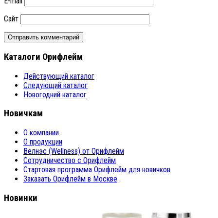
E-mail
Сайт
Каталоги Орифлейм
Действующий каталог
Следующий каталог
Новогодний каталог
Новичкам
О компании
О продукции
Велнэс (Wellness) от Орифлейм
Сотрудничество с Орифлейм
Стартовая программа Орифлейм для новичков
Заказать Орифлейм в Москве
Новинки