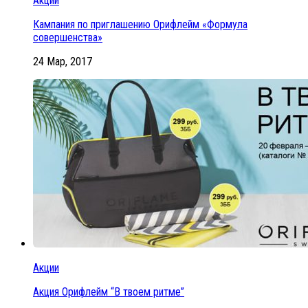
Акции
Кампания по приглашению Орифлейм «Формула
совершенства»
24 Мар, 2017
Акции
Акция Орифлейм “В твоем ритме”