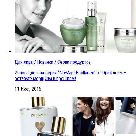
Для лица
/
Новинки
/
Серии продуктов
Инновационная серия “NovAge Ecollagen” от Орифлейм –
оставьте морщины в прошлом!
11 Июл, 2016