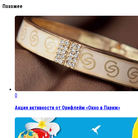
Похожее
0
Акция активности от Орифлейм «Окно в Париж»